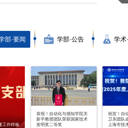
学部·要闻
学部·公告
学术
喜报！自动化与感知学院关
祝贺！自
新平教授团队荣获国家技术
卫东团队成
发明奖二等奖
上海市技
建工作样板