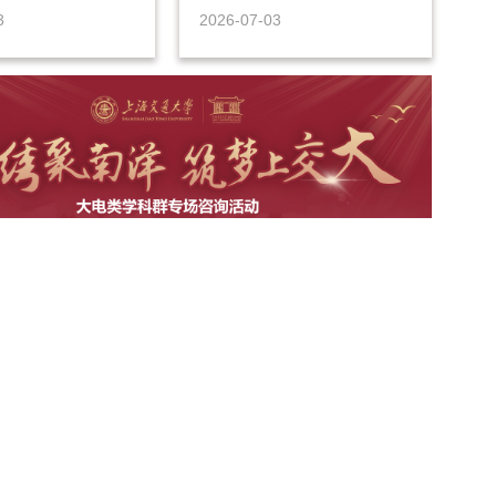
3
2026-07-03
科群专场 | 交大校园开放日暨本科招生宣讲咨询会预告
8