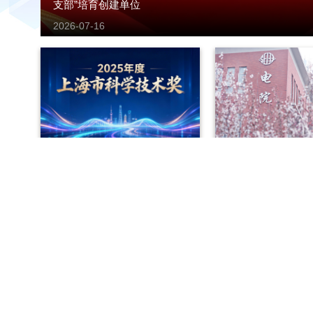
支部”培育创建单位
2026-07-16
集成电路学院上海市科学技
欢迎报考上海交通
术奖+3！
信息与电气工程学
2026-07-03
2026-06-16