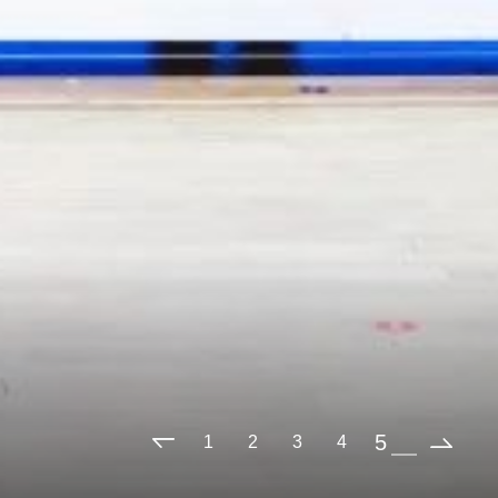
1
2
3
4
5