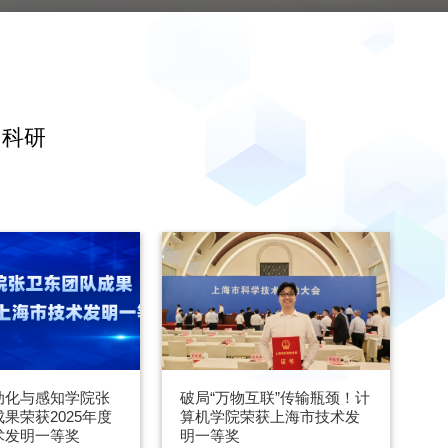
·科研
动化与感知学院张
破局“万物互联”传输瓶颈！计
果荣获2025年度
算机学院荣获上海市技术发
术发明一等奖
明一等奖